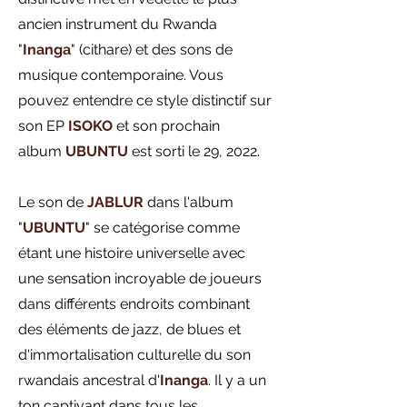
ancien instrument du Rwanda
"
Inanga
" (cithare) et des sons de
musique contemporaine. Vous
pouvez entendre ce style distinctif sur
son EP
ISOKO
et son prochain
album
UBUNTU
est sorti le 29, 2022.
Le son de
JABLUR
dans l'album
"
UBUNTU
" se catégorise comme
étant une histoire universelle avec
une sensation incroyable de joueurs
dans différents endroits combinant
des éléments de jazz, de blues et
d'immortalisation culturelle du son
rwandais ancestral d'
Inanga
. Il y a un
ton captivant dans tous les