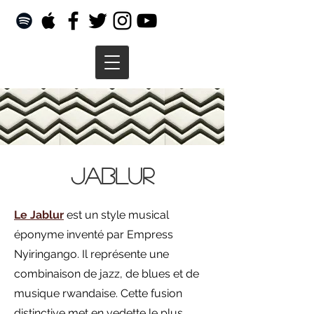
Jablur
Le Jablur
est un style musical
éponyme inventé par Empress
Nyiringango. Il représente une
combinaison de jazz, de blues et de
musique rwandaise. Cette fusion
distinctive met en vedette le plus